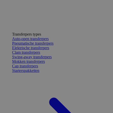
Transferpers types
Auto-open transferpers
Pneumatische transferpers
Elektrische transferpers
Clam transferpers
Swing-away transferpers
Mokken transferpers
Cap transferpers
Starterspakketten