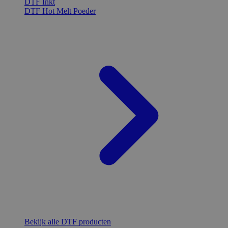
DTF Inkt
DTF Hot Melt Poeder
Bekijk alle DTF producten