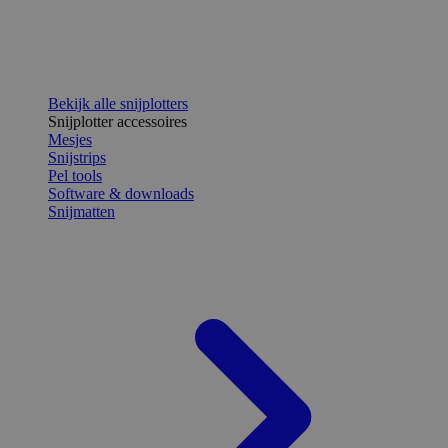
Bekijk alle snijplotters
Snijplotter accessoires
Mesjes
Snijstrips
Pel tools
Software & downloads
Snijmatten