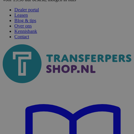
Dealer portal
Leasen
Blog & tips
Over ons
Kennisbank
Contact