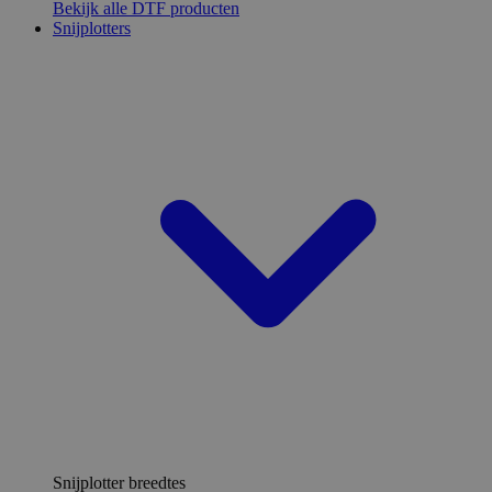
Bekijk alle DTF producten
Snijplotters
Snijplotter breedtes