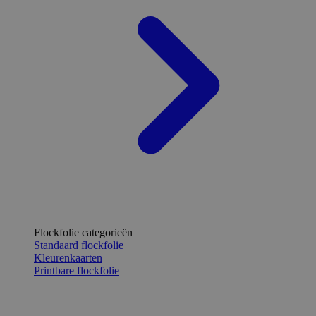
Flockfolie categorieën
Standaard flockfolie
Kleurenkaarten
Printbare flockfolie