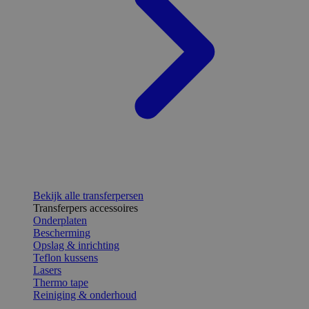
Bekijk alle transferpersen
Transferpers accessoires
Onderplaten
Bescherming
Opslag & inrichting
Teflon kussens
Lasers
Thermo tape
Reiniging & onderhoud