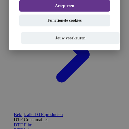
Accepteren
Functionele cookies
Jouw voorkeuren
Bekijk alle DTF producten
DTF Consumables
DTF Film