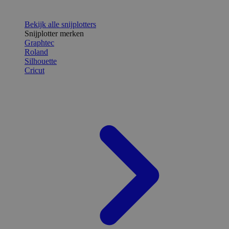
Bekijk alle snijplotters
Snijplotter merken
Graphtec
Roland
Silhouette
Cricut