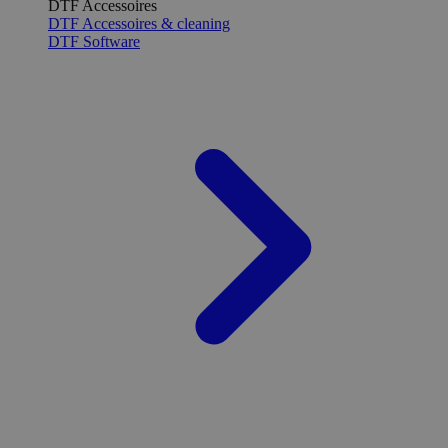
DTF Accessoires
DTF Accessoires & cleaning
DTF Software