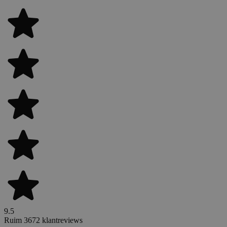
9.5
Ruim 3672 klantreviews