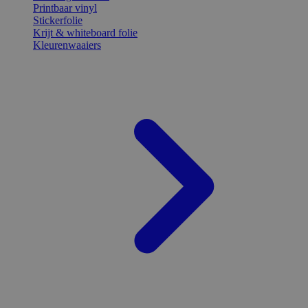
Printbaar vinyl
Stickerfolie
Krijt & whiteboard folie
Kleurenwaaiers