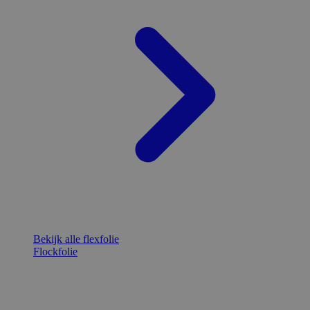
Bekijk alle flexfolie
Flockfolie