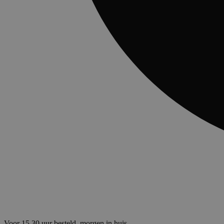
Voor 15.30 uur besteld, morgen in huis