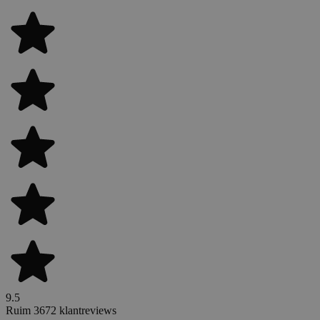
9.5
Ruim 3672 klantreviews