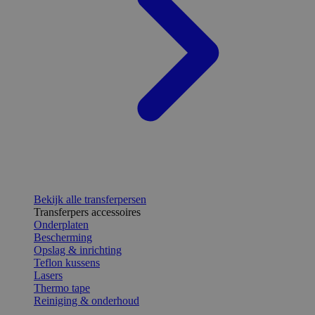
Bekijk alle transferpersen
Transferpers accessoires
Onderplaten
Bescherming
Opslag & inrichting
Teflon kussens
Lasers
Thermo tape
Reiniging & onderhoud