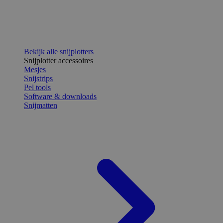
Bekijk alle snijplotters
Snijplotter accessoires
Mesjes
Snijstrips
Pel tools
Software & downloads
Snijmatten