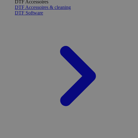
DTF Accessoires
DTF Accessoires & cleaning
DTF Software