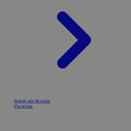
Bekijk alle flexfolie
Flockfolie