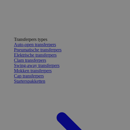
Transferpers types
Auto-open transferpers
Pneumatische transferpers
Elektrische transferpers
Clam transferpers
Swing-away transferpers
Mokken transferpers
Cap transferpers
Starterspakketten