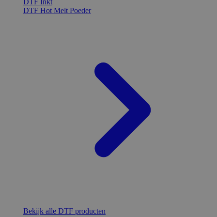
DTF Inkt
DTF Hot Melt Poeder
Bekijk alle DTF producten