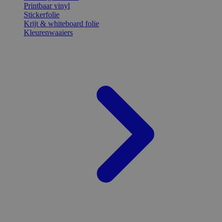
Printbaar vinyl
Stickerfolie
Krijt & whiteboard folie
Kleurenwaaiers