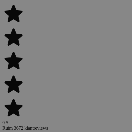
9.5
Ruim 3672 klantreviews