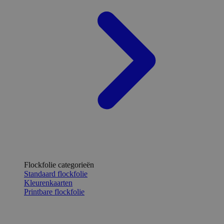
Flockfolie categorieën
Standaard flockfolie
Kleurenkaarten
Printbare flockfolie