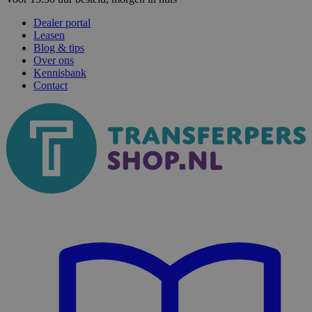
Dealer portal
Leasen
Blog & tips
Over ons
Kennisbank
Contact