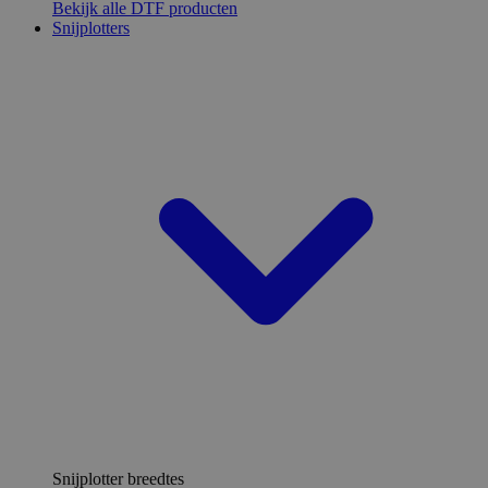
Bekijk alle DTF producten
Snijplotters
Snijplotter breedtes