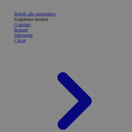
Bekijk alle snijplotters
Snijplotter merken
Graphtec
Roland
Silhouette
Cricut