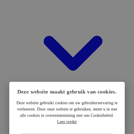
Deze website maakt gebruik van cookies.
Deze website gebruikt cookies om uw gebruikerservaring te
verbeteren. Door onze website te gebruiken, stemt u in met
DTF Hardware
alle cookies in overeenstemming met ons Cookiebeleid.
DTF Printers
Lees verder
UV DTF Printers
DTF Drogers & shakers