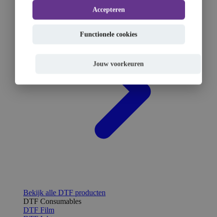
Accepteren
Functionele cookies
Jouw voorkeuren
Bekijk alle DTF producten
DTF Consumables
DTF Film