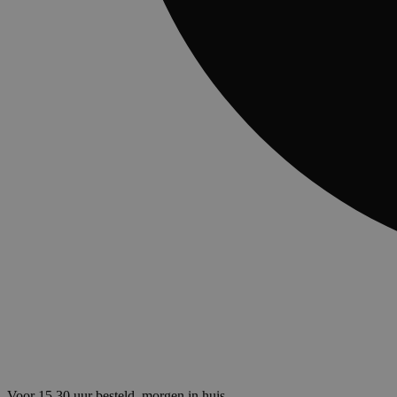
Voor 15.30 uur besteld, morgen in huis