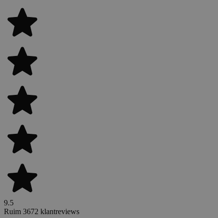
9.5
Ruim 3672 klantreviews