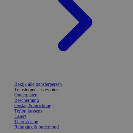
Bekijk alle transferpersen
Transferpers accessoires
Onderplaten
Bescherming
Opslag & inrichting
Teflon kussens
Lasers
Thermo tape
Reiniging & onderhoud