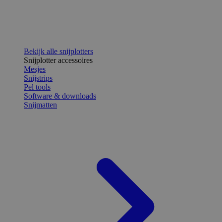
Bekijk alle snijplotters
Snijplotter accessoires
Mesjes
Snijstrips
Pel tools
Software & downloads
Snijmatten