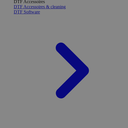
DTF Accessoires
DTF Accessoires & cleaning
DTF Software