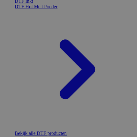
DTF Inkt
DTF Hot Melt Poeder
Bekijk alle DTF producten