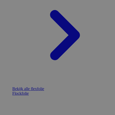
Bekijk alle flexfolie
Flockfolie