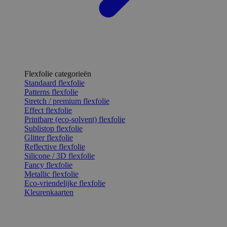
Flexfolie categorieën
Standaard flexfolie
Patterns flexfolie
Stretch / premium flexfolie
Effect flexfolie
Printbare (eco-solvent) flexfolie
Sublistop flexfolie
Glitter flexfolie
Reflective flexfolie
Silicone / 3D flexfolie
Fancy flexfolie
Metallic flexfolie
Eco-vriendelijke flexfolie
Kleurenkaarten