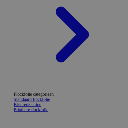
Flockfolie categorieën
Standaard flockfolie
Kleurenkaarten
Printbare flockfolie