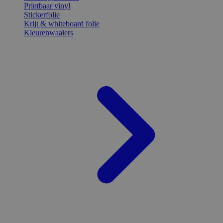
Printbaar vinyl
Stickerfolie
Krijt & whiteboard folie
Kleurenwaaiers