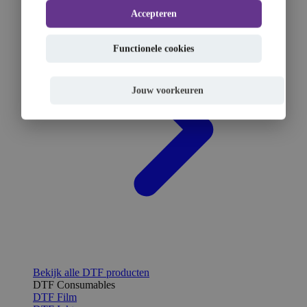
Accepteren
Functionele cookies
Jouw voorkeuren
Bekijk alle DTF producten
DTF Consumables
DTF Film