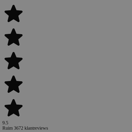
9.5
Ruim 3672 klantreviews