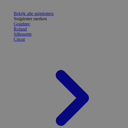
Bekijk alle snijplotters
Snijplotter merken
Graphtec
Roland
Silhouette
Cricut