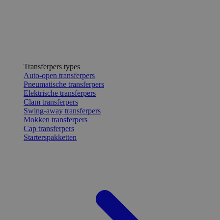
Transferpers types
Auto-open transferpers
Pneumatische transferpers
Elektrische transferpers
Clam transferpers
Swing-away transferpers
Mokken transferpers
Cap transferpers
Starterspakketten