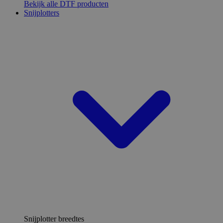
Bekijk alle DTF producten
Snijplotters
Snijplotter breedtes