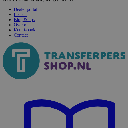
Dealer portal
Leasen
Blog & tips
Over ons
Kennisbank
Contact