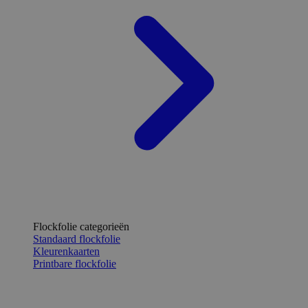
Flockfolie categorieën
Standaard flockfolie
Kleurenkaarten
Printbare flockfolie