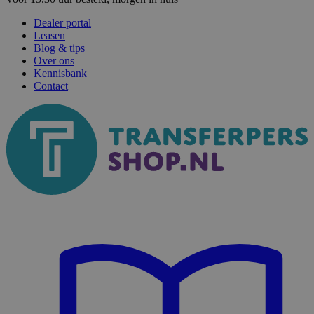
Dealer portal
Leasen
Blog & tips
Over ons
Kennisbank
Contact