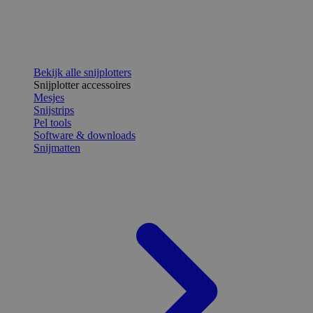
Bekijk alle snijplotters
Snijplotter accessoires
Mesjes
Snijstrips
Pel tools
Software & downloads
Snijmatten