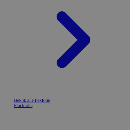
Bekijk alle flexfolie
Flockfolie