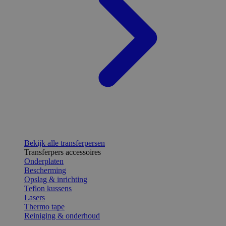
Bekijk alle transferpersen
Transferpers accessoires
Onderplaten
Bescherming
Opslag & inrichting
Teflon kussens
Lasers
Thermo tape
Reiniging & onderhoud