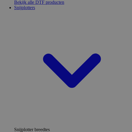
Bekijk alle DTF producten
Snijplotters
Snijplotter breedtes