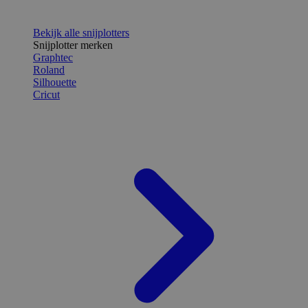
Bekijk alle snijplotters
Snijplotter merken
Graphtec
Roland
Silhouette
Cricut