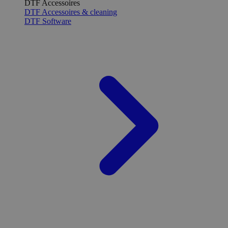
DTF Accessoires
DTF Accessoires & cleaning
DTF Software