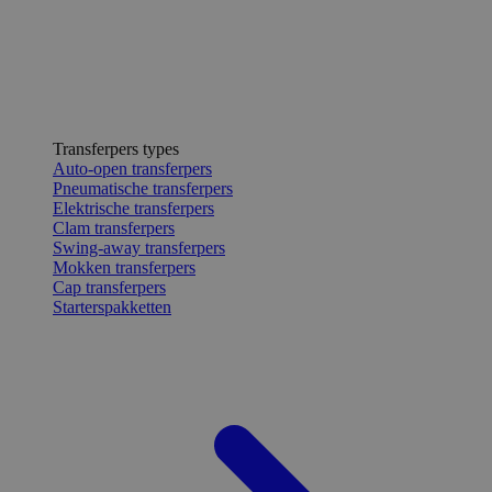
Transferpers types
Auto-open transferpers
Pneumatische transferpers
Elektrische transferpers
Clam transferpers
Swing-away transferpers
Mokken transferpers
Cap transferpers
Starterspakketten