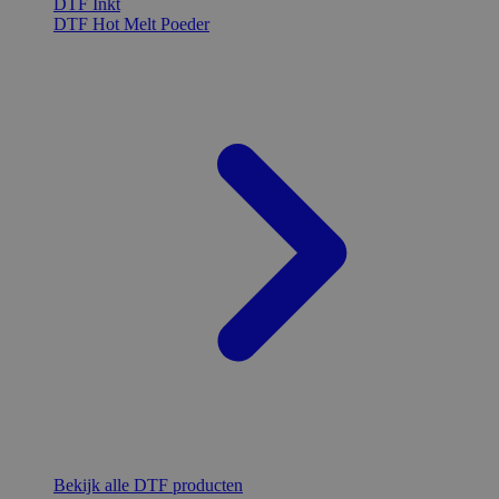
DTF Inkt
DTF Hot Melt Poeder
Bekijk alle DTF producten