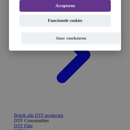
Accepteren
Functionele cookies
Jouw voorkeuren
Bekijk alle DTF producten
DTF Consumables
DTF Film