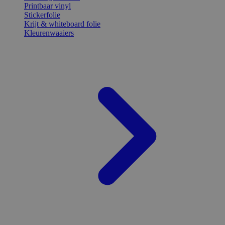
Printbaar vinyl
Stickerfolie
Krijt & whiteboard folie
Kleurenwaaiers