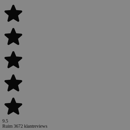
9.5
Ruim 3672 klantreviews