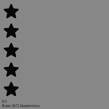
9.5
Ruim 3672 klantreviews