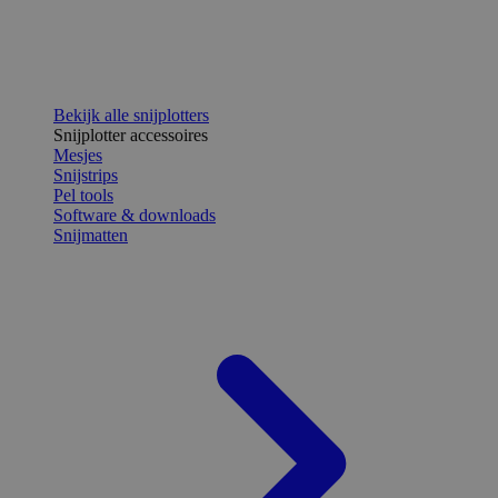
Bekijk alle snijplotters
Snijplotter accessoires
Mesjes
Snijstrips
Pel tools
Software & downloads
Snijmatten