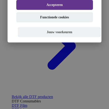
Accepteren
Functionele cookies
Jouw voorkeuren
Bekijk alle DTF producten
DTF Consumables
DTF Film