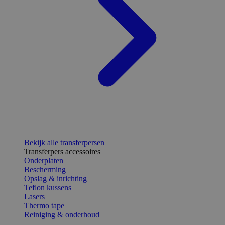
Bekijk alle transferpersen
Transferpers accessoires
Onderplaten
Bescherming
Opslag & inrichting
Teflon kussens
Lasers
Thermo tape
Reiniging & onderhoud