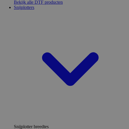
Bekijk alle DTF producten
Snijplotters
Snijplotter breedtes