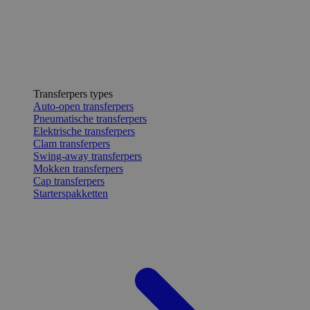
Transferpers types
Auto-open transferpers
Pneumatische transferpers
Elektrische transferpers
Clam transferpers
Swing-away transferpers
Mokken transferpers
Cap transferpers
Starterspakketten