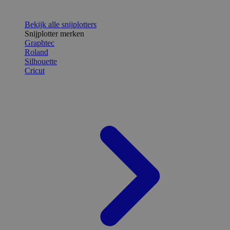
Bekijk alle snijplotters
Snijplotter merken
Graphtec
Roland
Silhouette
Cricut