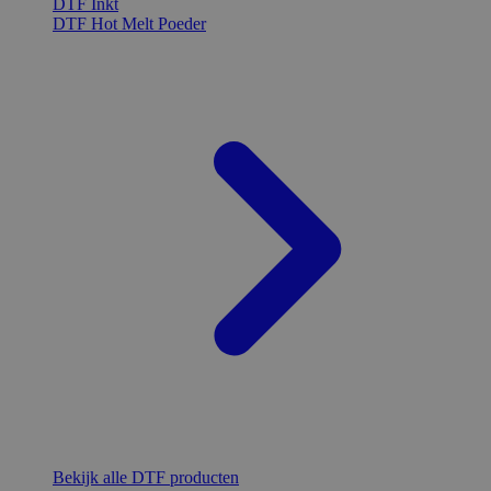
DTF Inkt
DTF Hot Melt Poeder
Bekijk alle DTF producten