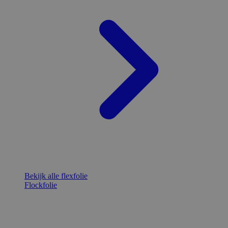
Bekijk alle flexfolie
Flockfolie