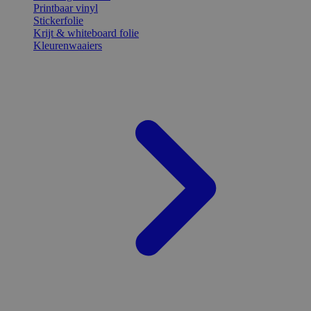
Printbaar vinyl
Stickerfolie
Krijt & whiteboard folie
Kleurenwaaiers