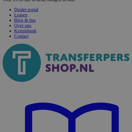
Dealer portal
Leasen
Blog & tips
Over ons
Kennisbank
Contact