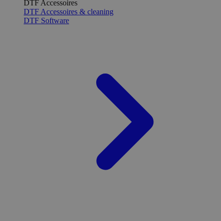
DTF Accessoires
DTF Accessoires & cleaning
DTF Software