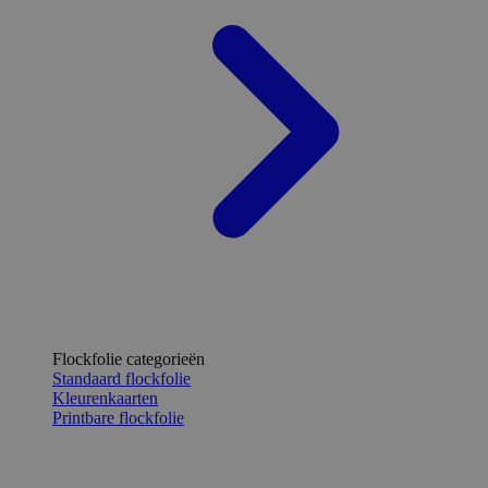
Flockfolie categorieën
Standaard flockfolie
Kleurenkaarten
Printbare flockfolie