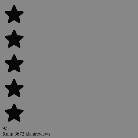
9.5
Ruim 3672 klantreviews