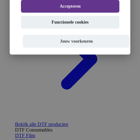
Accepteren
Functionele cookies
Jouw voorkeuren
Bekijk alle DTF producten
DTF Consumables
DTF Film