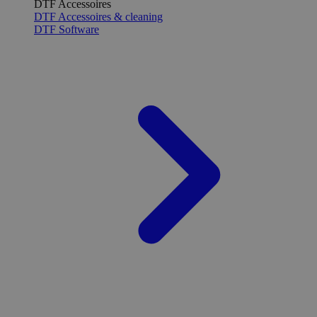
DTF Accessoires
DTF Accessoires & cleaning
DTF Software