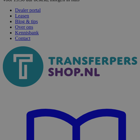
Dealer portal
Leasen
Blog & tips
Over ons
Kennisbank
Contact