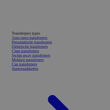
Transferpers types
Auto-open transferpers
Pneumatische transferpers
Elektrische transferpers
Clam transferpers
Swing-away transferpers
Mokken transferpers
Cap transferpers
Starterspakketten