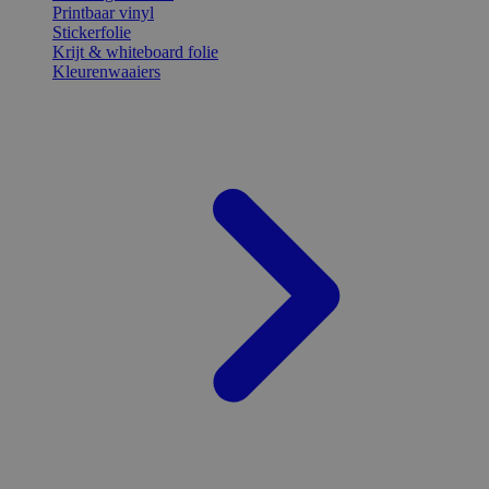
Printbaar vinyl
Stickerfolie
Krijt & whiteboard folie
Kleurenwaaiers