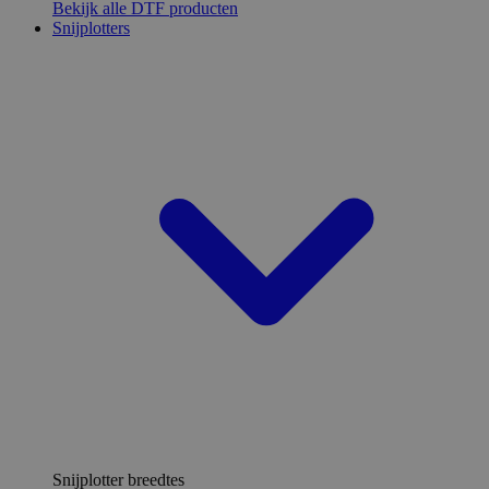
Bekijk alle DTF producten
Snijplotters
Snijplotter breedtes