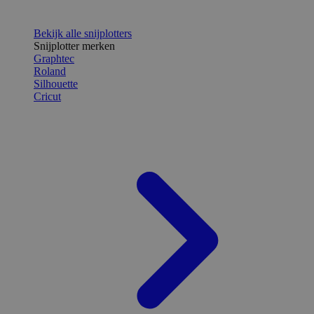
Bekijk alle snijplotters
Snijplotter merken
Graphtec
Roland
Silhouette
Cricut