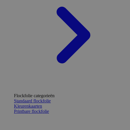
Flockfolie categorieën
Standaard flockfolie
Kleurenkaarten
Printbare flockfolie