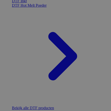
DTF Inkt
DTF Hot Melt Poeder
Bekijk alle DTF producten