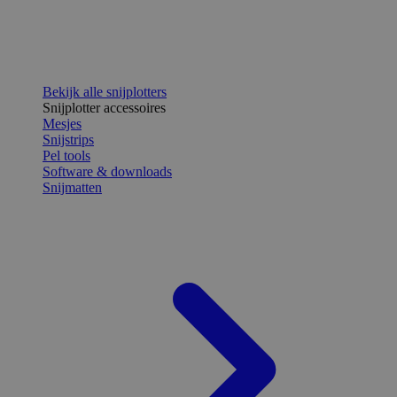
Bekijk alle snijplotters
Snijplotter accessoires
Mesjes
Snijstrips
Pel tools
Software & downloads
Snijmatten