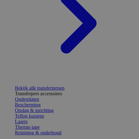
Bekijk alle transferpersen
Transferpers accessoires
Onderplaten
Bescherming
Opslag & inrichting
Teflon kussens
Lasers
Thermo tape
Reiniging & onderhoud