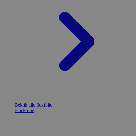
Bekijk alle flexfolie
Flockfolie