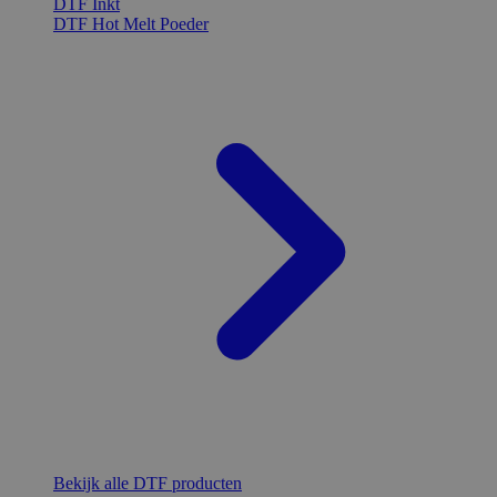
DTF Inkt
DTF Hot Melt Poeder
Bekijk alle DTF producten