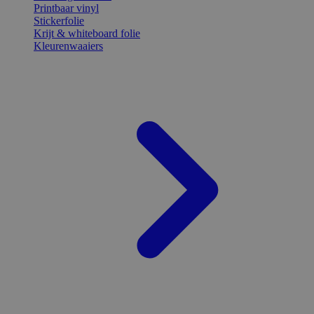
Printbaar vinyl
Stickerfolie
Krijt & whiteboard folie
Kleurenwaaiers