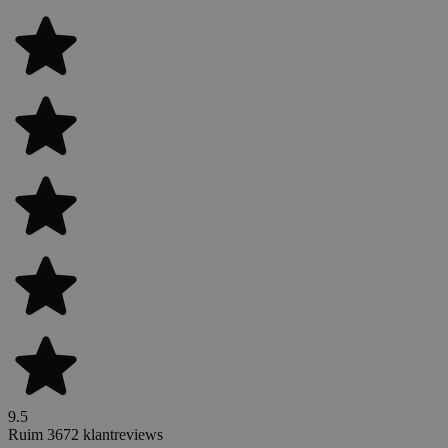
9.5
Ruim 3672 klantreviews