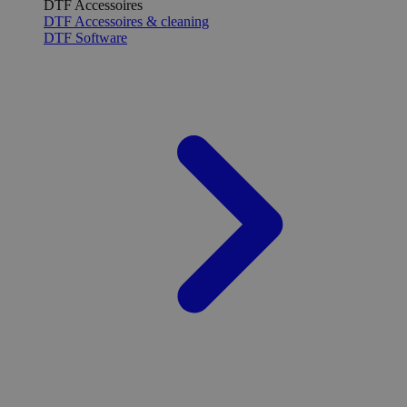
DTF Accessoires
DTF Accessoires & cleaning
DTF Software