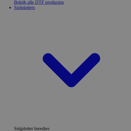
Bekijk alle DTF producten
Snijplotters
Snijplotter breedtes