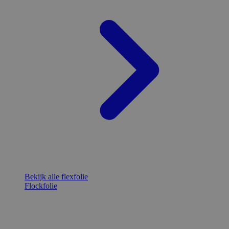
Bekijk alle flexfolie
Flockfolie