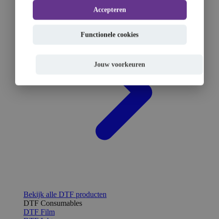
Accepteren
Functionele cookies
Jouw voorkeuren
Bekijk alle DTF producten
DTF Consumables
DTF Film