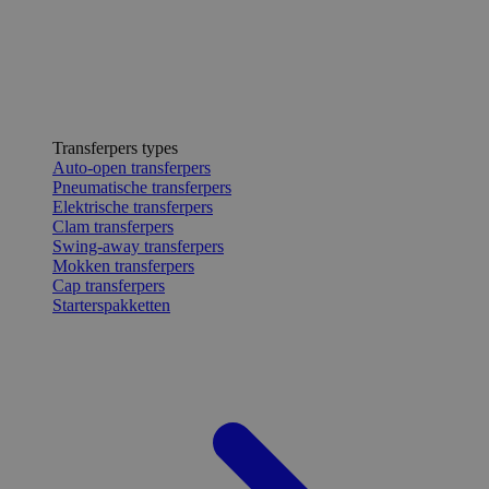
Transferpers types
Auto-open transferpers
Pneumatische transferpers
Elektrische transferpers
Clam transferpers
Swing-away transferpers
Mokken transferpers
Cap transferpers
Starterspakketten