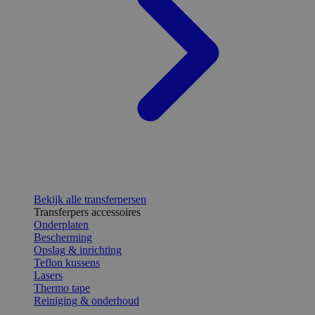
Bekijk alle transferpersen
Transferpers accessoires
Onderplaten
Bescherming
Opslag & inrichting
Teflon kussens
Lasers
Thermo tape
Reiniging & onderhoud