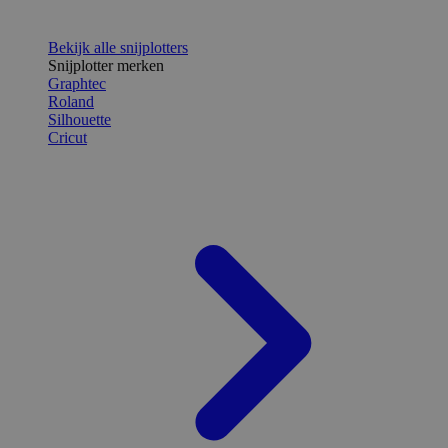
Bekijk alle snijplotters
Snijplotter merken
Graphtec
Roland
Silhouette
Cricut