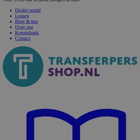
Dealer portal
Leasen
Blog & tips
Over ons
Kennisbank
Contact