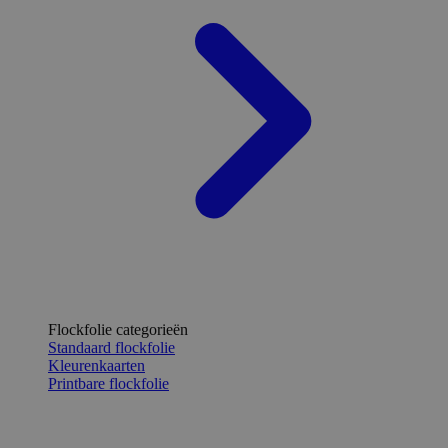
Flockfolie categorieën
Standaard flockfolie
Kleurenkaarten
Printbare flockfolie