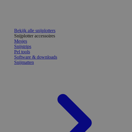
Bekijk alle snijplotters
Snijplotter accessoires
Mesjes
Snijstrips
Pel tools
Software & downloads
Snijmatten