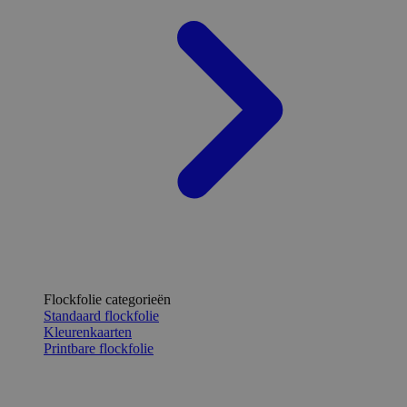
Flockfolie categorieën
Standaard flockfolie
Kleurenkaarten
Printbare flockfolie