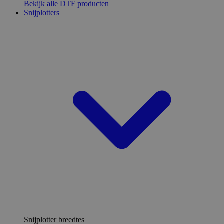
Bekijk alle DTF producten
Snijplotters
Snijplotter breedtes