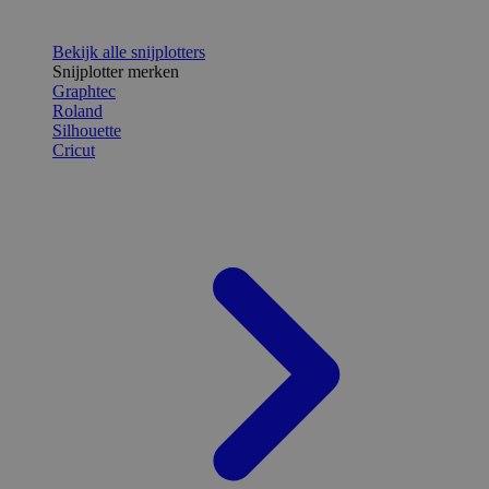
Bekijk alle snijplotters
Snijplotter merken
Graphtec
Roland
Silhouette
Cricut