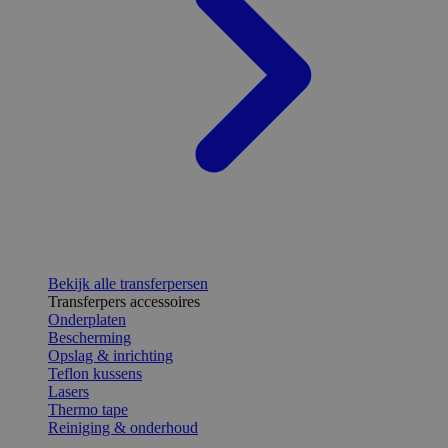
Bekijk alle transferpersen
Transferpers accessoires
Onderplaten
Bescherming
Opslag & inrichting
Teflon kussens
Lasers
Thermo tape
Reiniging & onderhoud