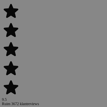
9.5
Ruim 3672 klantreviews