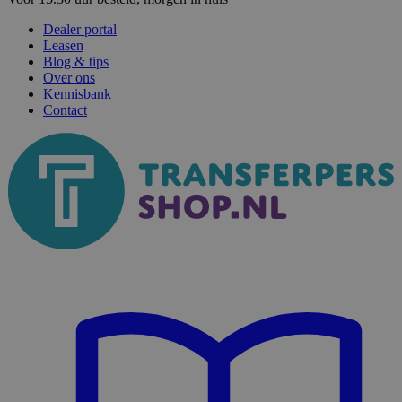
Dealer portal
Leasen
Blog & tips
Over ons
Kennisbank
Contact