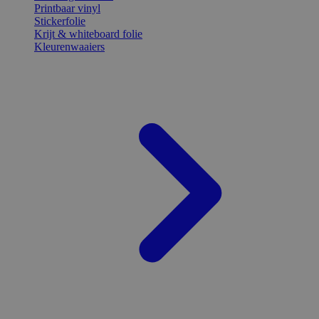
Printbaar vinyl
Stickerfolie
Krijt & whiteboard folie
Kleurenwaaiers