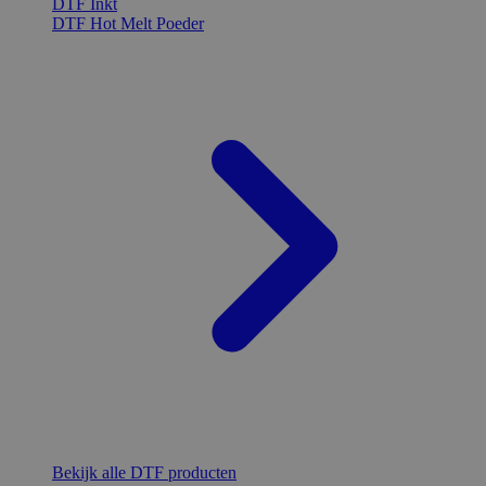
DTF Inkt
DTF Hot Melt Poeder
Bekijk alle DTF producten