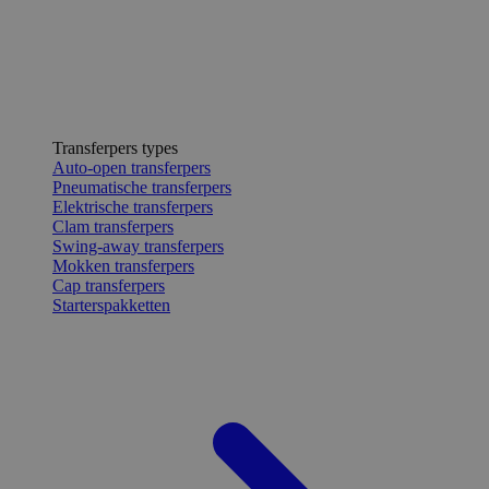
Transferpers types
Auto-open transferpers
Pneumatische transferpers
Elektrische transferpers
Clam transferpers
Swing-away transferpers
Mokken transferpers
Cap transferpers
Starterspakketten