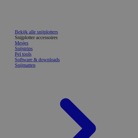
Bekijk alle snijplotters
Snijplotter accessoires
Mesjes
Snijstrips
Pel tools
Software & downloads
Snijmatten