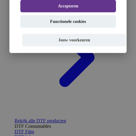
Accepteren
Functionele cookies
Jouw voorkeuren
Bekijk alle DTF producten
DTF Consumables
DTF Film