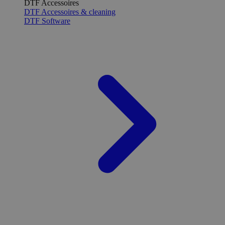
DTF Accessoires
DTF Accessoires & cleaning
DTF Software