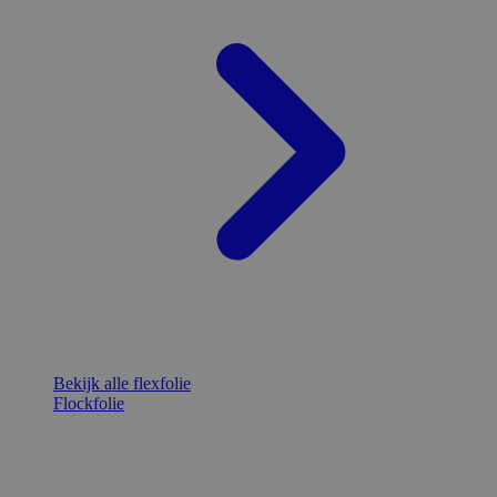
Bekijk alle flexfolie
Flockfolie