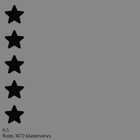
9.5
Ruim 3672 klantreviews