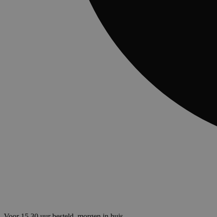
Voor 15.30 uur besteld, morgen in huis