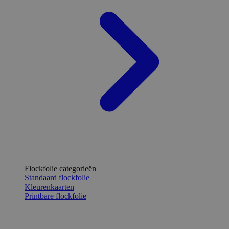
Flockfolie categorieën
Standaard flockfolie
Kleurenkaarten
Printbare flockfolie