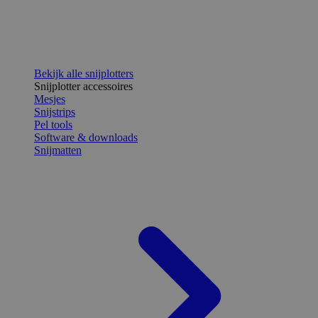
Bekijk alle snijplotters
Snijplotter accessoires
Mesjes
Snijstrips
Pel tools
Software & downloads
Snijmatten