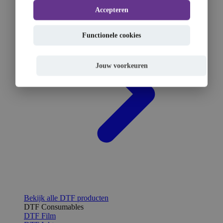
Accepteren
Functionele cookies
Jouw voorkeuren
Bekijk alle DTF producten
DTF Consumables
DTF Film