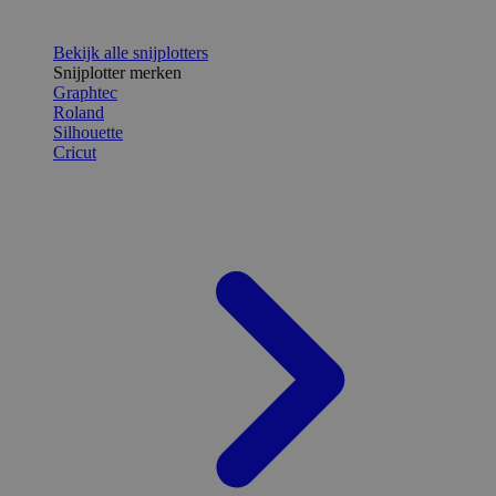
Bekijk alle snijplotters
Snijplotter merken
Graphtec
Roland
Silhouette
Cricut