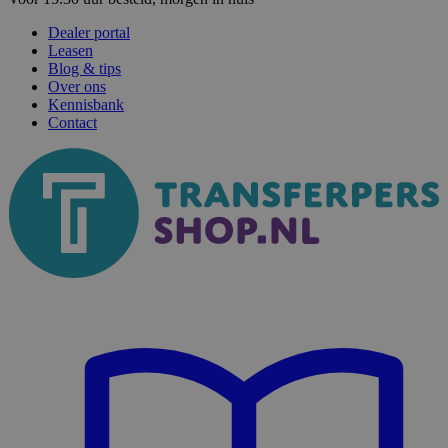
Dealer portal
Leasen
Blog & tips
Over ons
Kennisbank
Contact