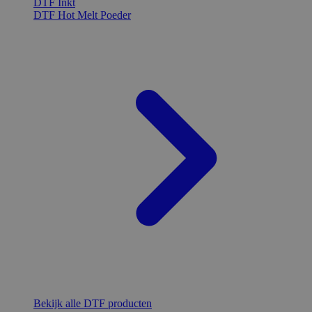
DTF Inkt
DTF Hot Melt Poeder
Bekijk alle DTF producten