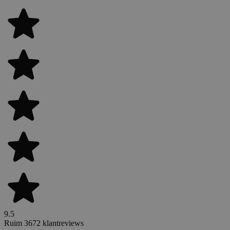
9.5
Ruim 3672 klantreviews