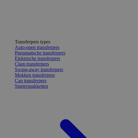
Transferpers types
Auto-open transferpers
Pneumatische transferpers
Elektrische transferpers
Clam transferpers
Swing-away transferpers
Mokken transferpers
Cap transferpers
Starterspakketten