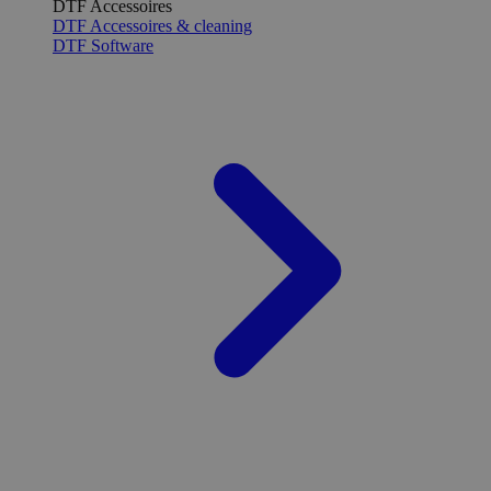
DTF Accessoires
DTF Accessoires & cleaning
DTF Software