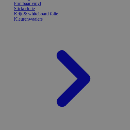
Printbaar vinyl
Stickerfolie
Krijt & whiteboard folie
Kleurenwaaiers