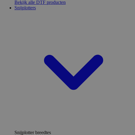
Bekijk alle DTF producten
Snijplotters
Snijplotter breedtes