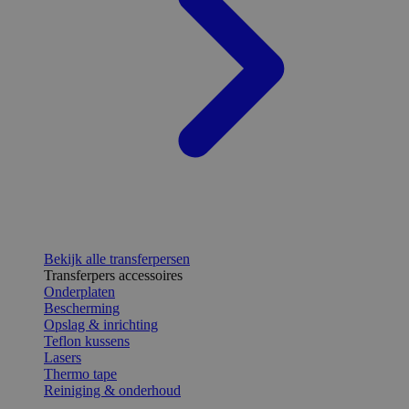
Bekijk alle transferpersen
Transferpers accessoires
Onderplaten
Bescherming
Opslag & inrichting
Teflon kussens
Lasers
Thermo tape
Reiniging & onderhoud