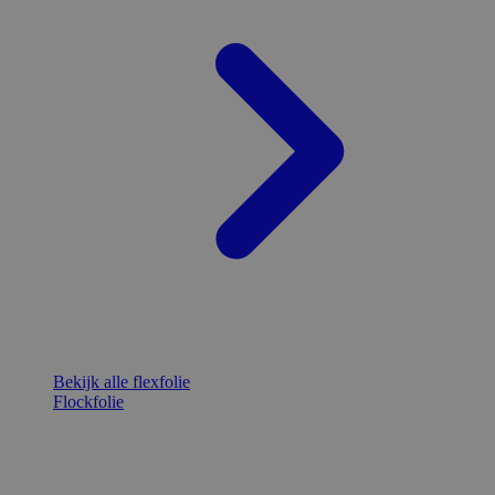
Bekijk alle flexfolie
Flockfolie