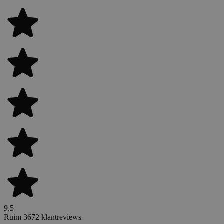
9.5
Ruim 3672 klantreviews