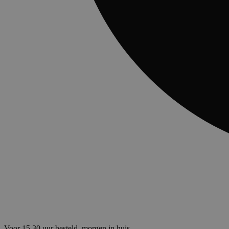
Voor 15.30 uur besteld, morgen in huis