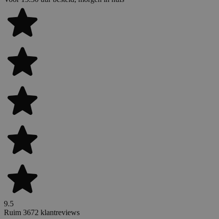
9.5
Ruim 3672 klantreviews