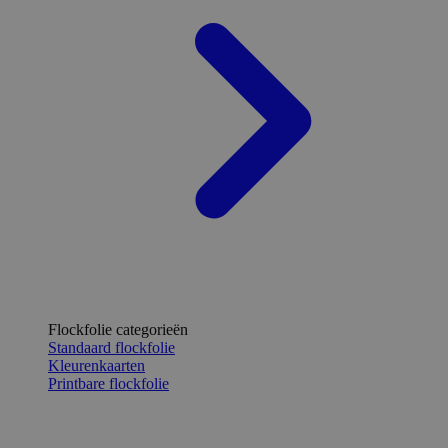
Flockfolie categorieën
Standaard flockfolie
Kleurenkaarten
Printbare flockfolie