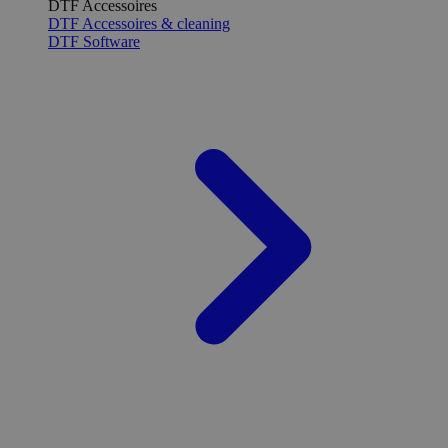
DTF Accessoires
DTF Accessoires & cleaning
DTF Software