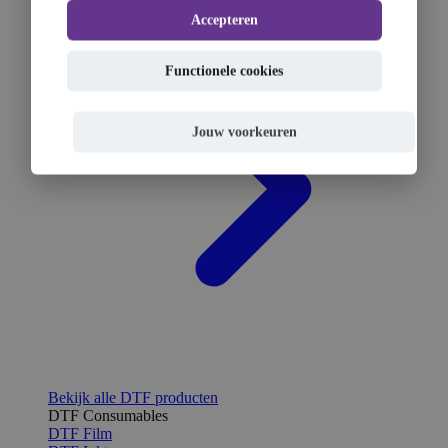
Accepteren
Functionele cookies
Jouw voorkeuren
Bekijk alle DTF producten
DTF Consumables
DTF Film