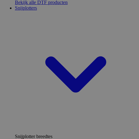
Bekijk alle DTF producten
Snijplotters
Snijplotter breedtes