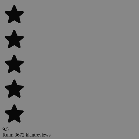
9.5
Ruim 3672 klantreviews