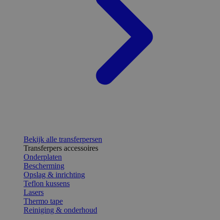
Bekijk alle transferpersen
Transferpers accessoires
Onderplaten
Bescherming
Opslag & inrichting
Teflon kussens
Lasers
Thermo tape
Reiniging & onderhoud