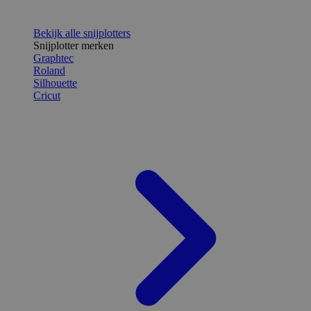
Bekijk alle snijplotters
Snijplotter merken
Graphtec
Roland
Silhouette
Cricut