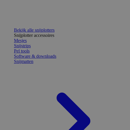
Bekijk alle snijplotters
Snijplotter accessoires
Mesjes
Snijstrips
Pel tools
Software & downloads
Snijmatten