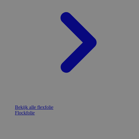
Bekijk alle flexfolie
Flockfolie