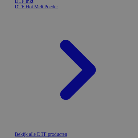
DTF Inkt
DTF Hot Melt Poeder
Bekijk alle DTF producten