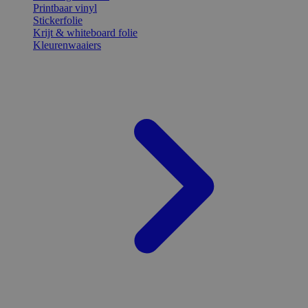
Printbaar vinyl
Stickerfolie
Krijt & whiteboard folie
Kleurenwaaiers