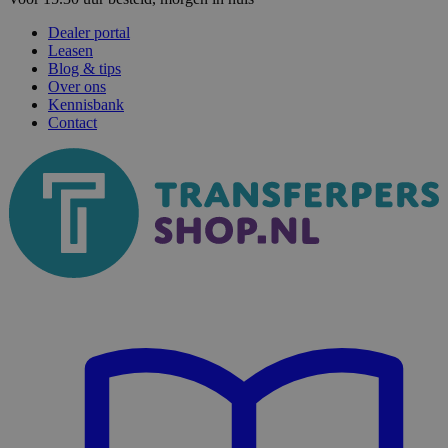
Dealer portal
Leasen
Blog & tips
Over ons
Kennisbank
Contact