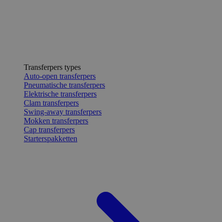
Transferpers types
Auto-open transferpers
Pneumatische transferpers
Elektrische transferpers
Clam transferpers
Swing-away transferpers
Mokken transferpers
Cap transferpers
Starterspakketten