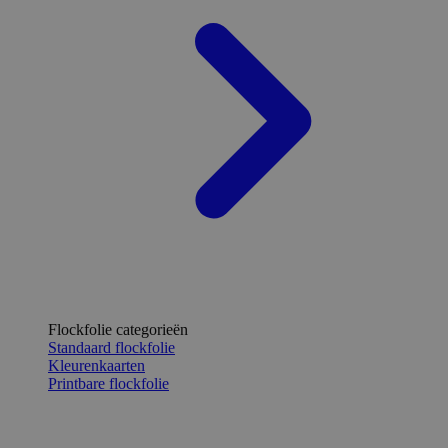
Flockfolie categorieën
Standaard flockfolie
Kleurenkaarten
Printbare flockfolie