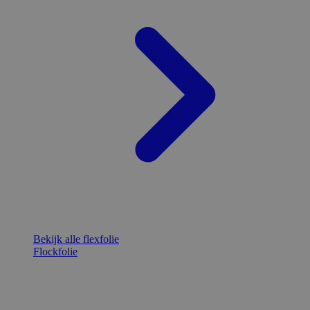
Bekijk alle flexfolie
Flockfolie