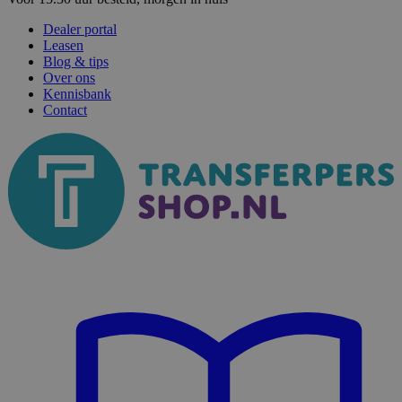
Dealer portal
Leasen
Blog & tips
Over ons
Kennisbank
Contact