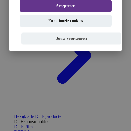
Accepteren
Functionele cookies
Jouw voorkeuren
Bekijk alle DTF producten
DTF Consumables
DTF Film