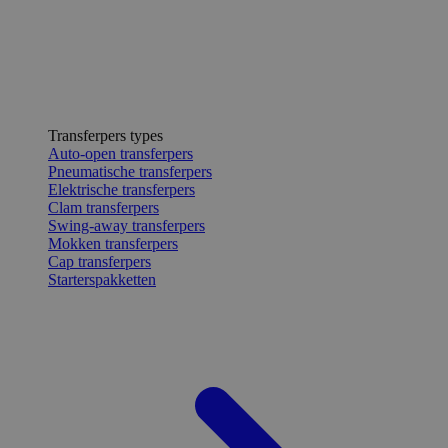
Transferpers types
Auto-open transferpers
Pneumatische transferpers
Elektrische transferpers
Clam transferpers
Swing-away transferpers
Mokken transferpers
Cap transferpers
Starterspakketten