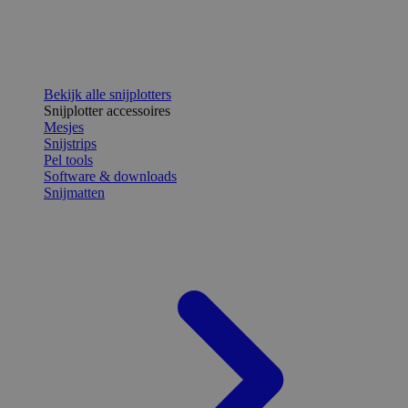
Bekijk alle snijplotters
Snijplotter accessoires
Mesjes
Snijstrips
Pel tools
Software & downloads
Snijmatten