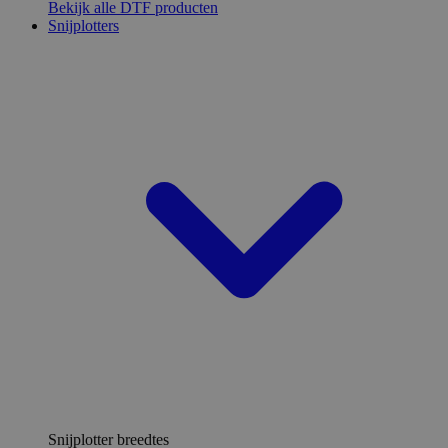
Bekijk alle DTF producten
Snijplotters
Snijplotter breedtes