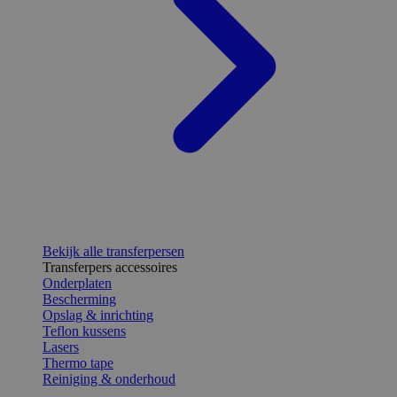
Bekijk alle transferpersen
Transferpers accessoires
Onderplaten
Bescherming
Opslag & inrichting
Teflon kussens
Lasers
Thermo tape
Reiniging & onderhoud