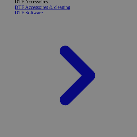
DTF Accessoires
DTF Accessoires & cleaning
DTF Software