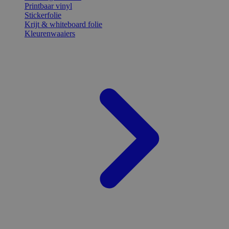
Printbaar vinyl
Stickerfolie
Krijt & whiteboard folie
Kleurenwaaiers