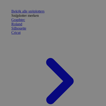
Bekijk alle snijplotters
Snijplotter merken
Graphtec
Roland
Silhouette
Cricut