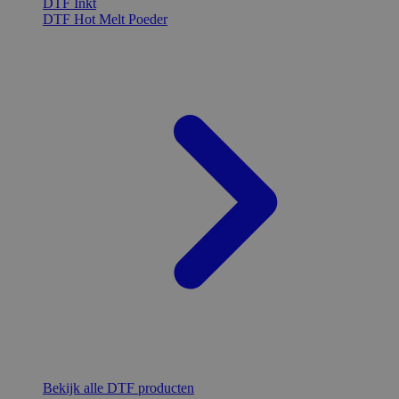
DTF Inkt
DTF Hot Melt Poeder
Bekijk alle DTF producten