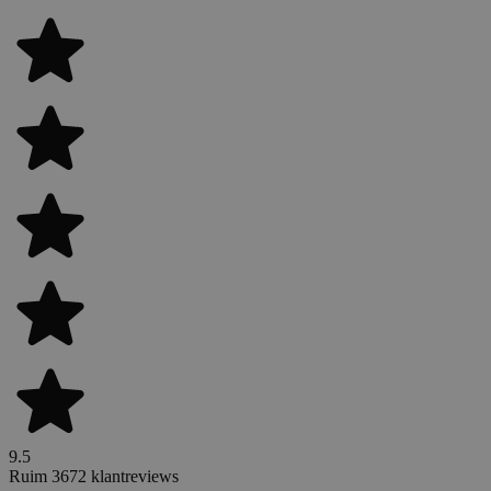
9.5
Ruim 3672 klantreviews