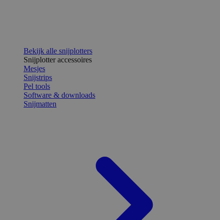
Bekijk alle snijplotters
Snijplotter accessoires
Mesjes
Snijstrips
Pel tools
Software & downloads
Snijmatten