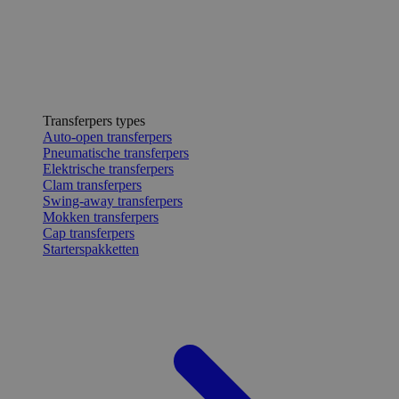
Transferpers types
Auto-open transferpers
Pneumatische transferpers
Elektrische transferpers
Clam transferpers
Swing-away transferpers
Mokken transferpers
Cap transferpers
Starterspakketten