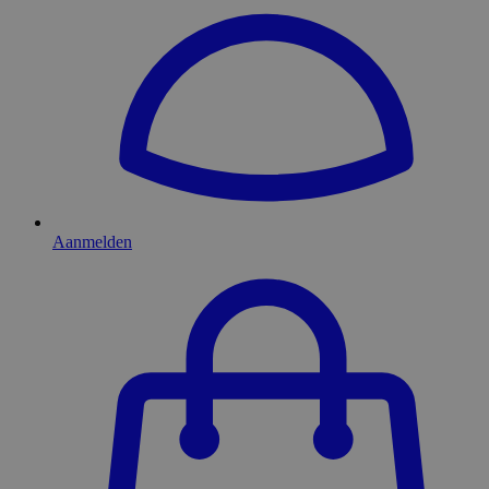
Aanmelden