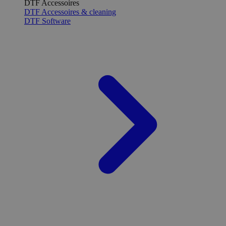
DTF Accessoires
DTF Accessoires & cleaning
DTF Software