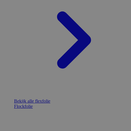
Bekijk alle flexfolie
Flockfolie