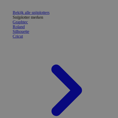
Bekijk alle snijplotters
Snijplotter merken
Graphtec
Roland
Silhouette
Cricut