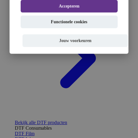
Accepteren
Functionele cookies
Jouw voorkeuren
Bekijk alle DTF producten
DTF Consumables
DTF Film