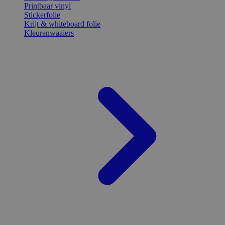
Printbaar vinyl
Stickerfolie
Krijt & whiteboard folie
Kleurenwaaiers