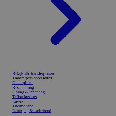
Bekijk alle transferpersen
Transferpers accessoires
Onderplaten
Bescherming
Opslag & inrichting
Teflon kussens
Lasers
Thermo tape
Reiniging & onderhoud