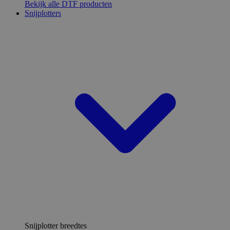
Bekijk alle DTF producten
Snijplotters
Snijplotter breedtes