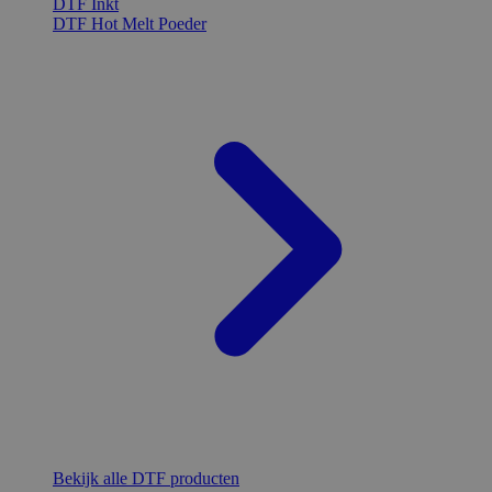
DTF Inkt
DTF Hot Melt Poeder
Bekijk alle DTF producten