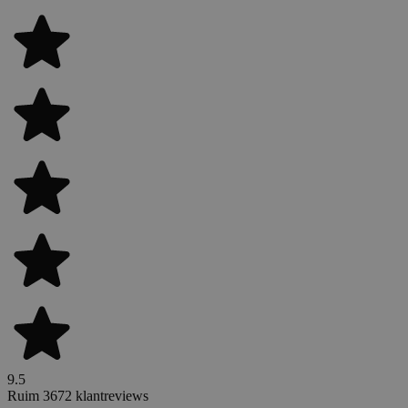
9.5
Ruim 3672 klantreviews