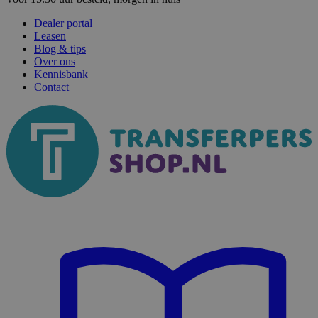
Dealer portal
Leasen
Blog & tips
Over ons
Kennisbank
Contact