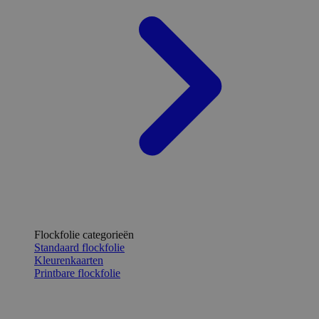
Flockfolie categorieën
Standaard flockfolie
Kleurenkaarten
Printbare flockfolie