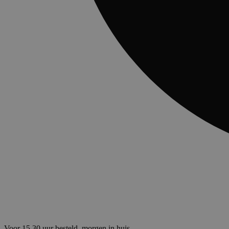
Voor 15.30 uur besteld, morgen in huis