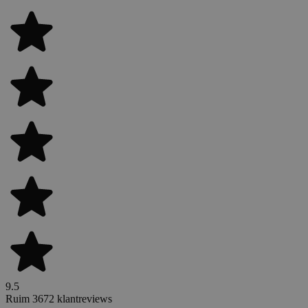
9.5
Ruim 3672 klantreviews