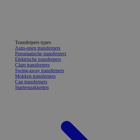
Transferpers types
Auto-open transferpers
Pneumatische transferpers
Elektrische transferpers
Clam transferpers
Swing-away transferpers
Mokken transferpers
Cap transferpers
Starterspakketten