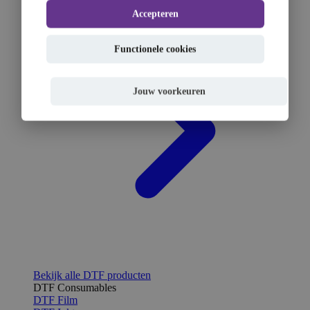
Accepteren
Functionele cookies
Jouw voorkeuren
Bekijk alle DTF producten
DTF Consumables
DTF Film