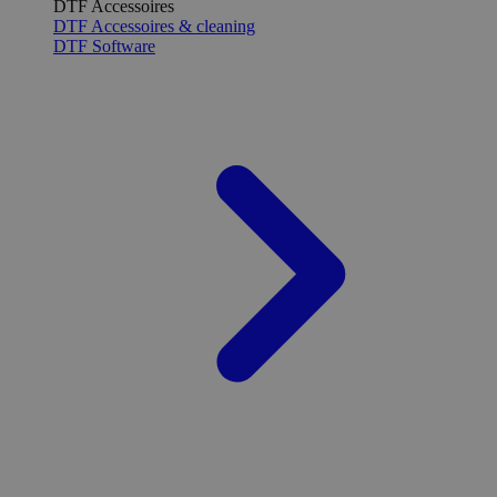
DTF Accessoires
DTF Accessoires & cleaning
DTF Software