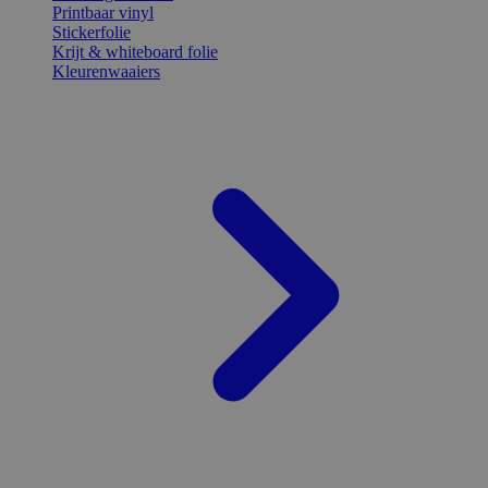
Printbaar vinyl
Stickerfolie
Krijt & whiteboard folie
Kleurenwaaiers