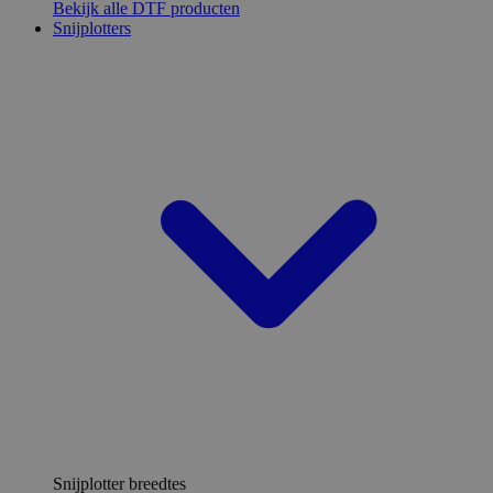
Bekijk alle DTF producten
Snijplotters
Snijplotter breedtes