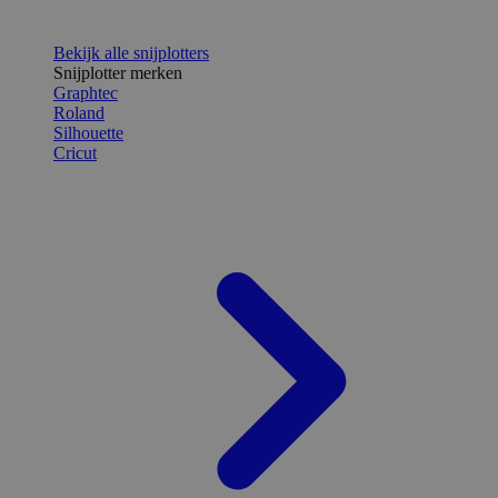
Bekijk alle snijplotters
Snijplotter merken
Graphtec
Roland
Silhouette
Cricut