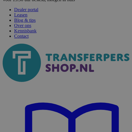
Dealer portal
Leasen
Blog & tips
Over ons
Kennisbank
Contact