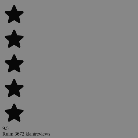
9.5
Ruim 3672 klantreviews