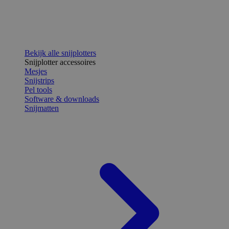
Bekijk alle snijplotters
Snijplotter accessoires
Mesjes
Snijstrips
Pel tools
Software & downloads
Snijmatten