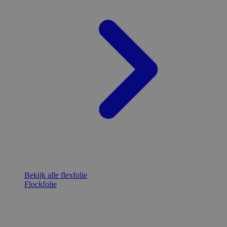
Bekijk alle flexfolie
Flockfolie