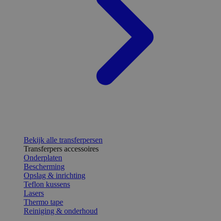
Bekijk alle transferpersen
Transferpers accessoires
Onderplaten
Bescherming
Opslag & inrichting
Teflon kussens
Lasers
Thermo tape
Reiniging & onderhoud