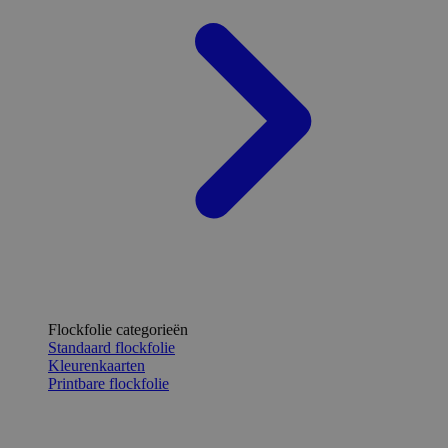
Flockfolie categorieën
Standaard flockfolie
Kleurenkaarten
Printbare flockfolie