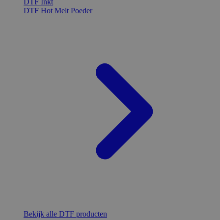
DTF Inkt
DTF Hot Melt Poeder
Bekijk alle DTF producten