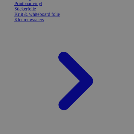
Printbaar vinyl
Stickerfolie
Krijt & whiteboard folie
Kleurenwaaiers