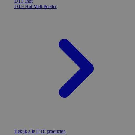
DTF Inkt
DTF Hot Melt Poeder
Bekijk alle DTF producten