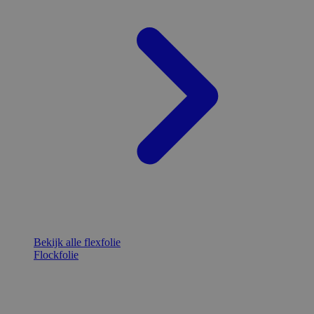
Bekijk alle flexfolie
Flockfolie