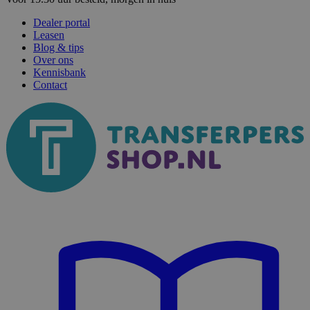
Dealer portal
Leasen
Blog & tips
Over ons
Kennisbank
Contact