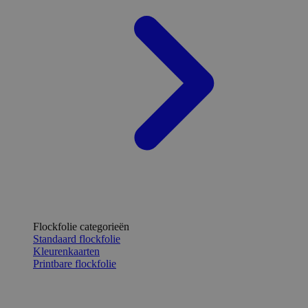
Flockfolie categorieën
Standaard flockfolie
Kleurenkaarten
Printbare flockfolie