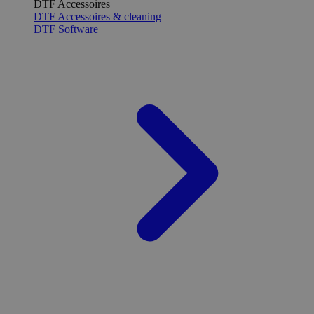
DTF Accessoires
DTF Accessoires & cleaning
DTF Software