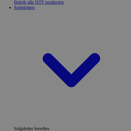
Bekijk alle DTF producten
Snijplotters
Snijplotter breedtes