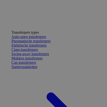
Transferpers types
Auto-open transferpers
Pneumatische transferpers
Elektrische transferpers
Clam transferpers
Swing-away transferpers
Mokken transferpers
Cap transferpers
Starterspakketten