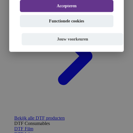
Accepteren
Functionele cookies
Jouw voorkeuren
Bekijk alle DTF producten
DTF Consumables
DTF Film