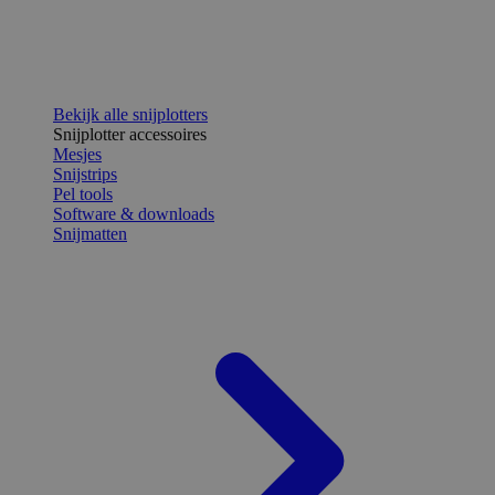
Bekijk alle snijplotters
Snijplotter accessoires
Mesjes
Snijstrips
Pel tools
Software & downloads
Snijmatten