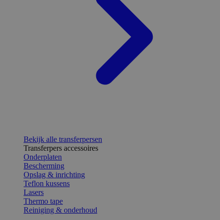
Bekijk alle transferpersen
Transferpers accessoires
Onderplaten
Bescherming
Opslag & inrichting
Teflon kussens
Lasers
Thermo tape
Reiniging & onderhoud