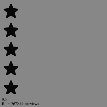
9.5
Ruim 3672 klantreviews