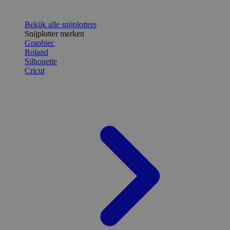
Bekijk alle snijplotters
Snijplotter merken
Graphtec
Roland
Silhouette
Cricut