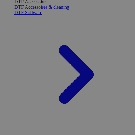
DTF Accessoires
DTF Accessoires & cleaning
DTF Software