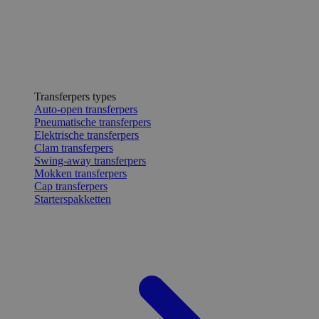
Transferpers types
Auto-open transferpers
Pneumatische transferpers
Elektrische transferpers
Clam transferpers
Swing-away transferpers
Mokken transferpers
Cap transferpers
Starterspakketten