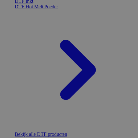
DTF Inkt
DTF Hot Melt Poeder
Bekijk alle DTF producten