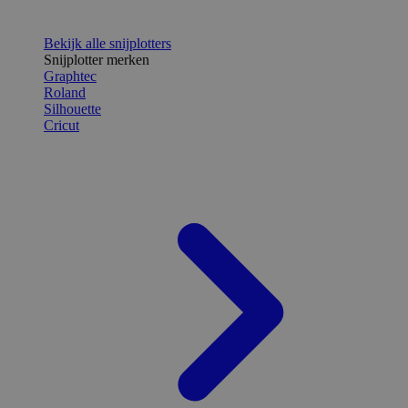
Bekijk alle snijplotters
Snijplotter merken
Graphtec
Roland
Silhouette
Cricut