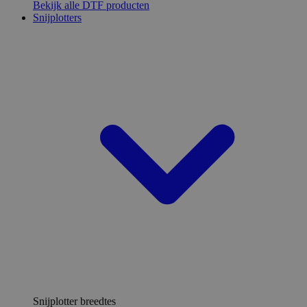
Bekijk alle DTF producten
Snijplotters
Snijplotter breedtes