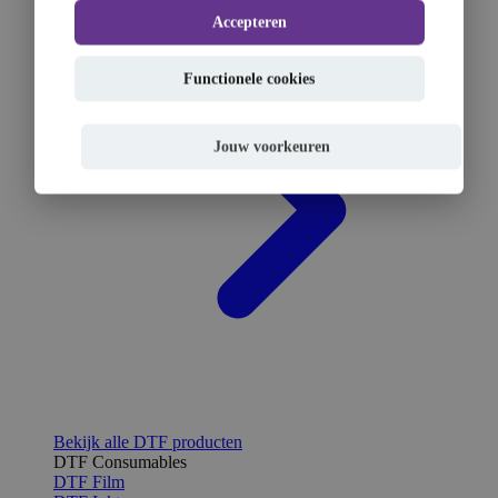
Accepteren
Functionele cookies
Jouw voorkeuren
Bekijk alle DTF producten
DTF Consumables
DTF Film