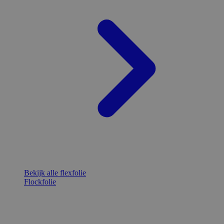
Bekijk alle flexfolie
Flockfolie