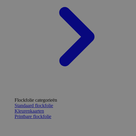
Flockfolie categorieën
Standaard flockfolie
Kleurenkaarten
Printbare flockfolie