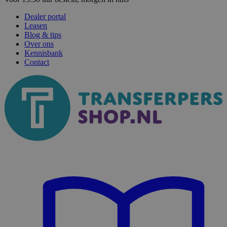
Dealer portal
Leasen
Blog & tips
Over ons
Kennisbank
Contact