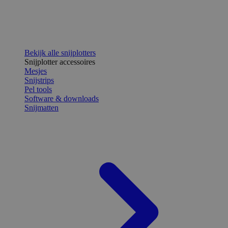
Bekijk alle snijplotters
Snijplotter accessoires
Mesjes
Snijstrips
Pel tools
Software & downloads
Snijmatten