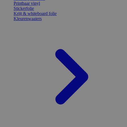
Printbaar vinyl
Stickerfolie
Krijt & whiteboard folie
Kleurenwaaiers