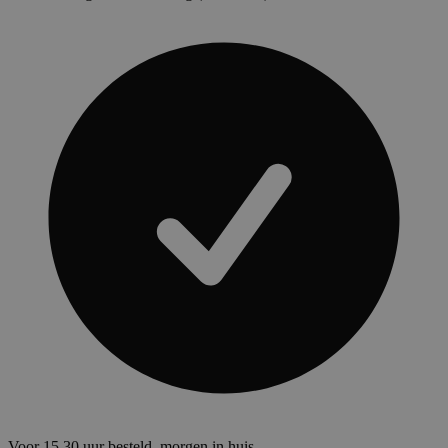
Voor 15.30 uur besteld, morgen in huis