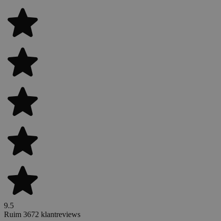
9.5
Ruim 3672 klantreviews