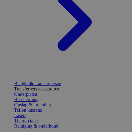
Bekijk alle transferpersen
Transferpers accessoires
Onderplaten
Bescherming
Opslag & inrichting
Teflon kussens
Lasers
Thermo tape
Reiniging & onderhoud