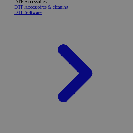
DTF Accessoires
DTF Accessoires & cleaning
DTF Software