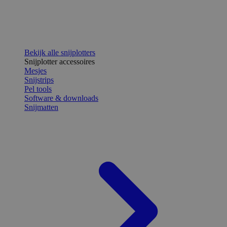
Bekijk alle snijplotters
Snijplotter accessoires
Mesjes
Snijstrips
Pel tools
Software & downloads
Snijmatten