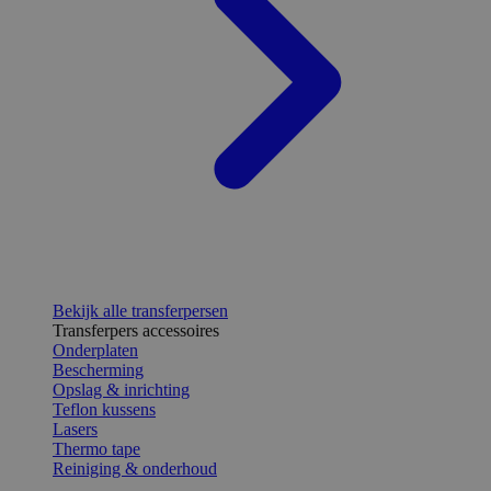
Bekijk alle transferpersen
Transferpers accessoires
Onderplaten
Bescherming
Opslag & inrichting
Teflon kussens
Lasers
Thermo tape
Reiniging & onderhoud