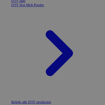
DTF Inkt
DTF Hot Melt Poeder
Bekijk alle DTF producten