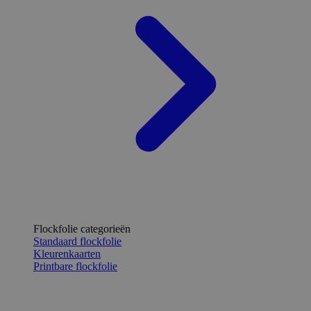
Flockfolie categorieën
Standaard flockfolie
Kleurenkaarten
Printbare flockfolie