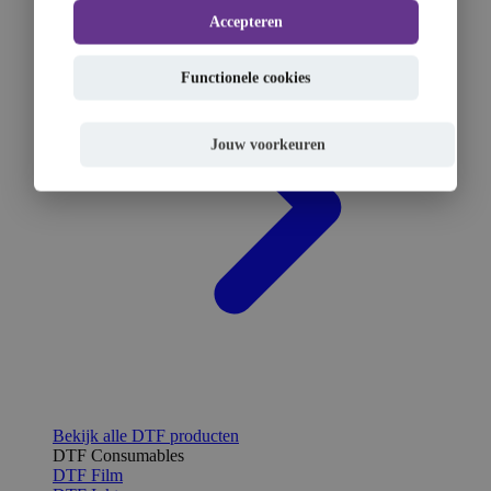
Accepteren
Functionele cookies
Jouw voorkeuren
Bekijk alle DTF producten
DTF Consumables
DTF Film