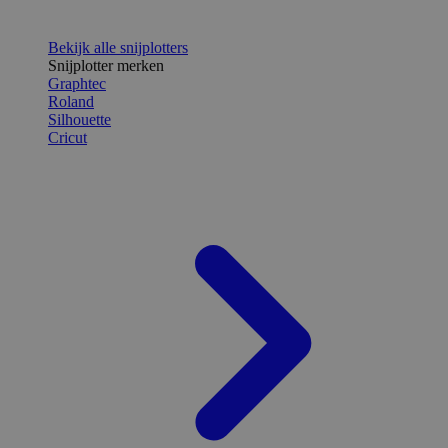
Bekijk alle snijplotters
Snijplotter merken
Graphtec
Roland
Silhouette
Cricut