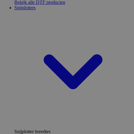
Bekijk alle DTF producten
Snijplotters
Snijplotter breedtes