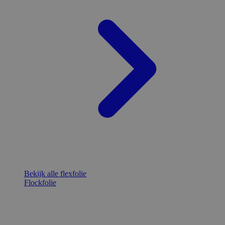
Bekijk alle flexfolie
Flockfolie