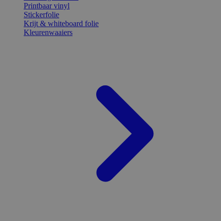
Printbaar vinyl
Stickerfolie
Krijt & whiteboard folie
Kleurenwaaiers