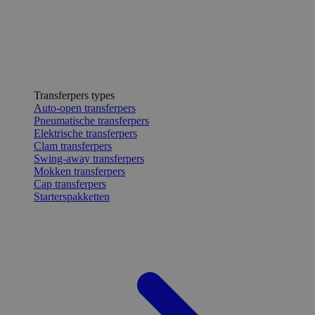
Transferpers types
Auto-open transferpers
Pneumatische transferpers
Elektrische transferpers
Clam transferpers
Swing-away transferpers
Mokken transferpers
Cap transferpers
Starterspakketten