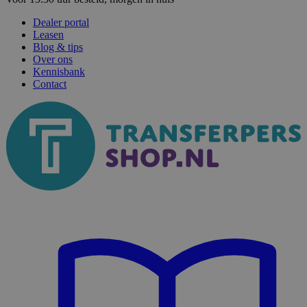
Dealer portal
Leasen
Blog & tips
Over ons
Kennisbank
Contact