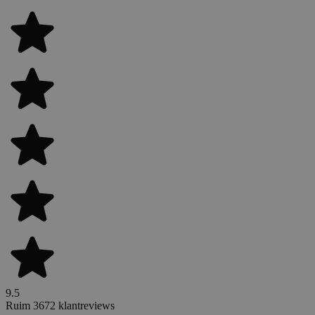
9.5
Ruim 3672 klantreviews