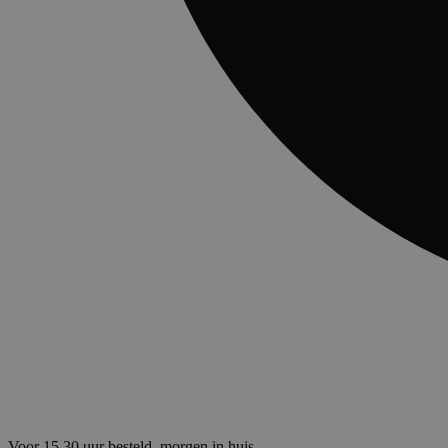
Voor 15.30 uur besteld, morgen in huis