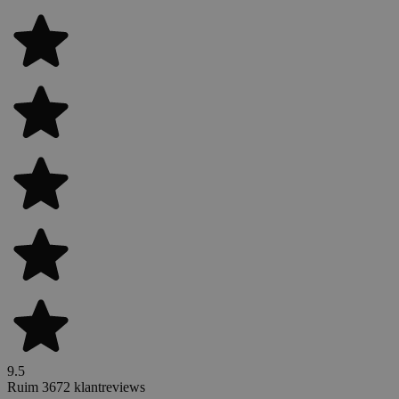
9.5
Ruim 3672 klantreviews