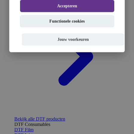
Accepteren
Functionele cookies
Jouw voorkeuren
Bekijk alle DTF producten
DTF Consumables
DTF Film