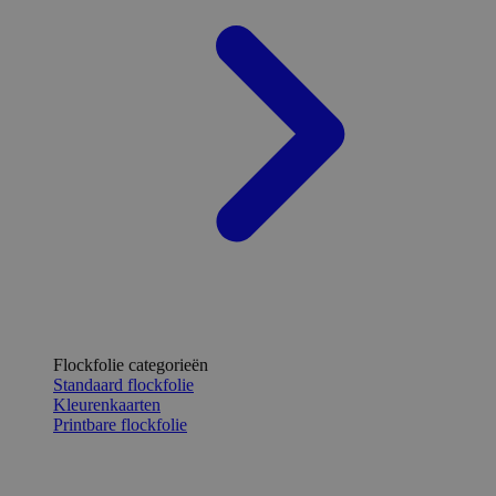
Flockfolie categorieën
Standaard flockfolie
Kleurenkaarten
Printbare flockfolie