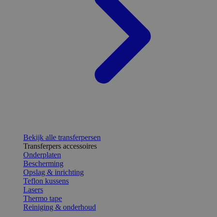
Bekijk alle transferpersen
Transferpers accessoires
Onderplaten
Bescherming
Opslag & inrichting
Teflon kussens
Lasers
Thermo tape
Reiniging & onderhoud