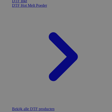
DTF Inkt
DTF Hot Melt Poeder
Bekijk alle DTF producten