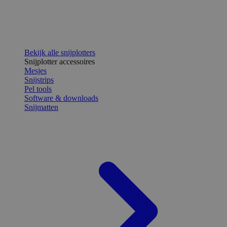
Bekijk alle snijplotters
Snijplotter accessoires
Mesjes
Snijstrips
Pel tools
Software & downloads
Snijmatten