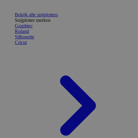
Bekijk alle snijplotters
Snijplotter merken
Graphtec
Roland
Silhouette
Cricut