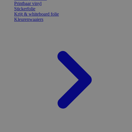
Printbaar vinyl
Stickerfolie
Krijt & whiteboard folie
Kleurenwaaiers