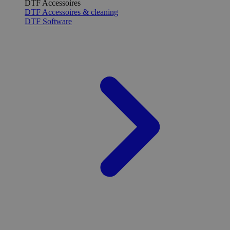
DTF Accessoires
DTF Accessoires & cleaning
DTF Software