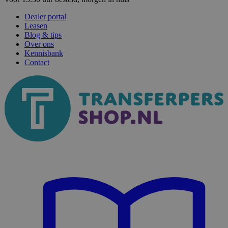
Dealer portal
Leasen
Blog & tips
Over ons
Kennisbank
Contact