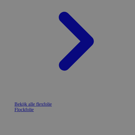
Bekijk alle flexfolie
Flockfolie