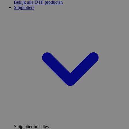
Bekijk alle DTF producten
Snijplotters
Snijplotter breedtes