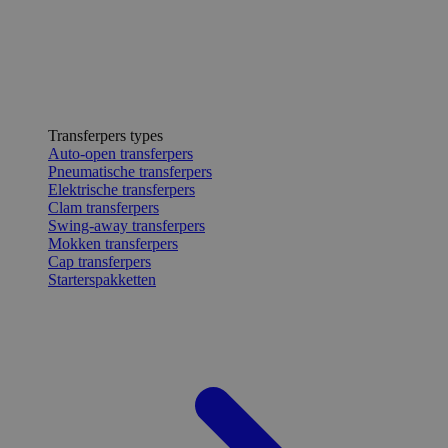
Transferpers types
Auto-open transferpers
Pneumatische transferpers
Elektrische transferpers
Clam transferpers
Swing-away transferpers
Mokken transferpers
Cap transferpers
Starterspakketten