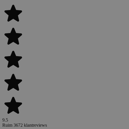
9.5
Ruim 3672 klantreviews