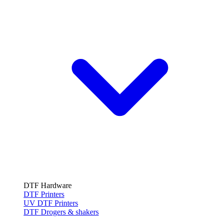
DTF Hardware
DTF Printers
UV DTF Printers
DTF Drogers & shakers