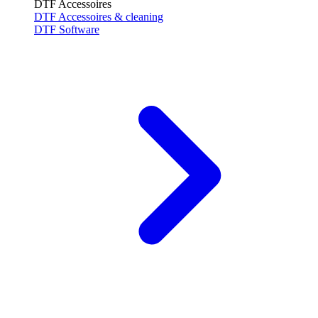
DTF Accessoires
DTF Accessoires & cleaning
DTF Software