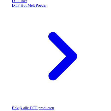
DTF Inkt
DTF Hot Melt Poeder
Bekijk alle DTF producten