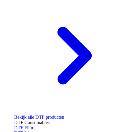
Bekijk alle DTF producten
DTF Consumables
DTF Film