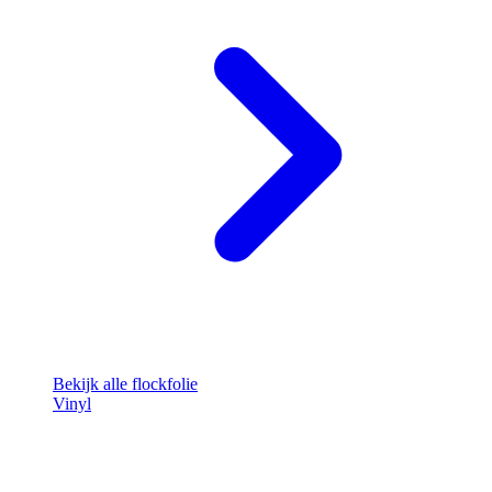
Bekijk alle flockfolie
Vinyl