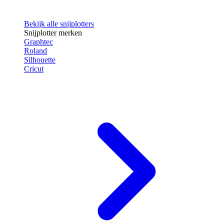
Bekijk alle snijplotters
Snijplotter merken
Graphtec
Roland
Silhouette
Cricut