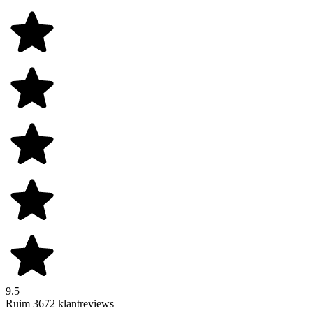
9.5
Ruim 3672 klantreviews