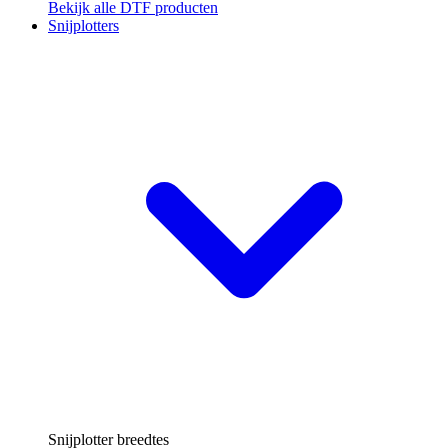
Bekijk alle DTF producten
Snijplotters
Snijplotter breedtes