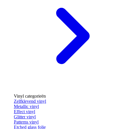
Vinyl categorieën
Zelfklevend vinyl
Metallic vinyl
Effect vinyl
Glitter vinyl
Patterns vinyl
Etched glass folie