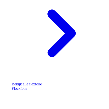
Bekijk alle flexfolie
Flockfolie