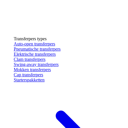
Transferpers types
Auto-open transferpers
Pneumatische transferpers
Elektrische transferpers
Clam transferpers
Swing-away transferpers
Mokken transferpers
Cap transferpers
Starterspakketten