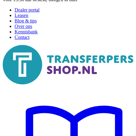
Dealer portal
Leasen
Blog & tips
Over ons
Kennisbank
Contact