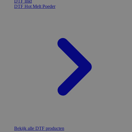
DTF Inkt
DTF Hot Melt Poeder
Bekijk alle DTF producten