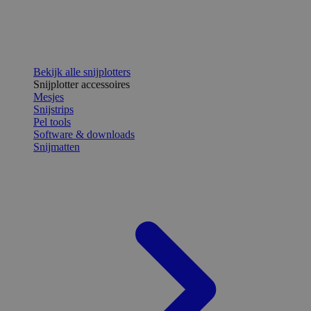
Bekijk alle snijplotters
Snijplotter accessoires
Mesjes
Snijstrips
Pel tools
Software & downloads
Snijmatten