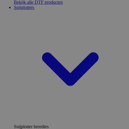
Bekijk alle DTF producten
Snijplotters
Snijplotter breedtes