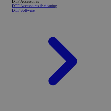
DTF Accessoires
DTF Accessoires & cleaning
DTF Software