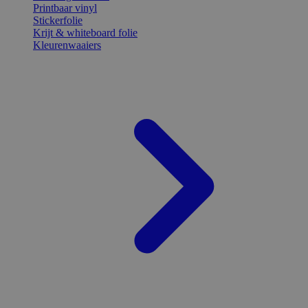
Printbaar vinyl
Stickerfolie
Krijt & whiteboard folie
Kleurenwaaiers