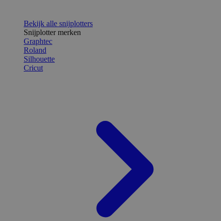
Bekijk alle snijplotters
Snijplotter merken
Graphtec
Roland
Silhouette
Cricut