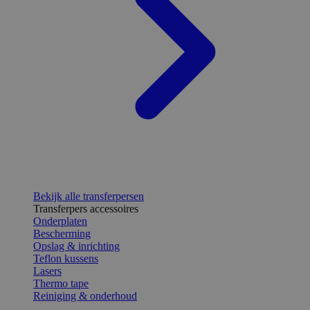
Bekijk alle transferpersen
Transferpers accessoires
Onderplaten
Bescherming
Opslag & inrichting
Teflon kussens
Lasers
Thermo tape
Reiniging & onderhoud