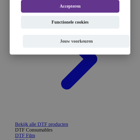
Accepteren
Functionele cookies
Jouw voorkeuren
Bekijk alle DTF producten
DTF Consumables
DTF Film