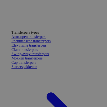
Transferpers types
Auto-open transferpers
Pneumatische transferpers
Elektrische transferpers
Clam transferpers
Swing-away transferpers
Mokken transferpers
Cap transferpers
Starterspakketten