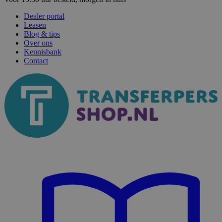
Dealer portal
Leasen
Blog & tips
Over ons
Kennisbank
Contact