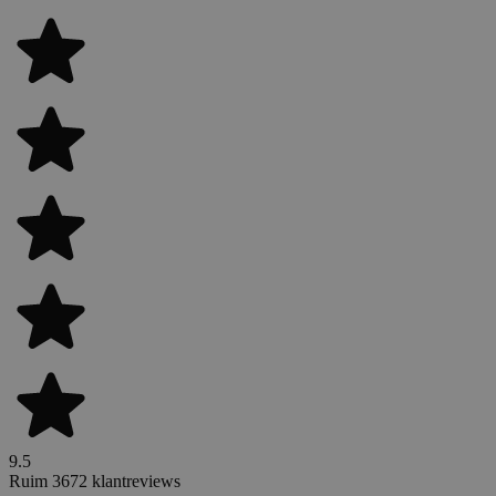
9.5
Ruim 3672 klantreviews