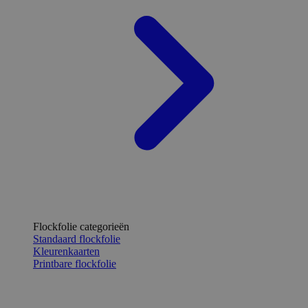
Flockfolie categorieën
Standaard flockfolie
Kleurenkaarten
Printbare flockfolie