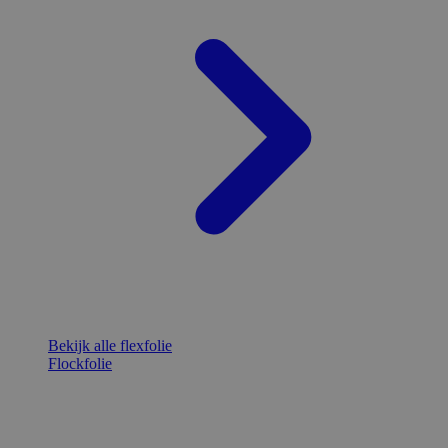
Bekijk alle flexfolie
Flockfolie